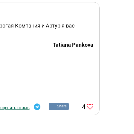
орогая Компания и Артур я вас
Tatiana Pankova
4
Share
 оценить отзыв