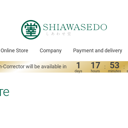
Online Store
Company
Payment and delivery
1
17
53
-Corrector will be available in
:
:
days
hours
minutes
те