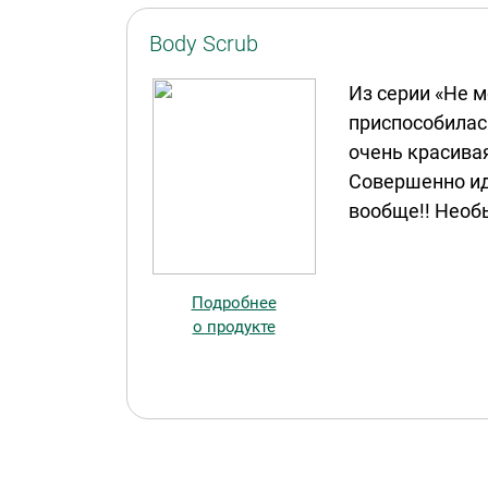
Body Scrub
Из серии «Не м
приспособилас
очень красивая
Совершенно ид
вообще!! Необ
Подробнее
о продукте