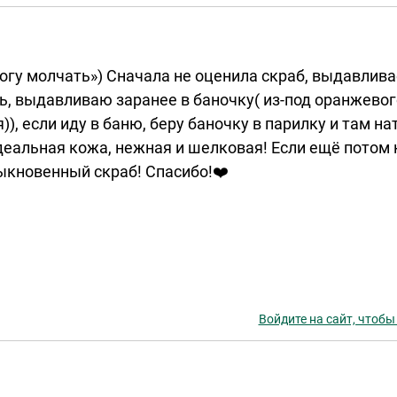
огу молчать») Сначала не оценила скраб, выдавлива
ь, выдавливаю заранее в баночку( из-под оранжевог
)), если иду в баню, беру баночку в парилку и там 
еальная кожа, нежная и шелковая! Если ещё потом 
ыкновенный скраб! Спасибо!❤️
Войдите на сайт, чтобы