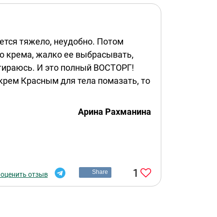
ется тяжело, неудобно. Потом
о крема, жалко ее выбрасывать,
натираюсь. И это полный ВОСТОРГ!
крем Красным для тела помазать, то
Арина Рахманина
1
Share
 оценить отзыв