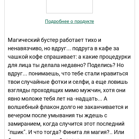
Подробнее о продукте
Магический бустер работает тихо и
ненавязчиво, но вдруг... подруга в кафе за
чашкой кофе спрашивает: а какие процедурки
для лица ты делала недавно? Поделись? Но
вдруг... понимаешь, что тебе стали нравиться
твои случайные фотки и селфи, а еще ловишь
взгляды проходящих мимо мужчин, хотя они
явно моложе тебя лет на -надцать... А
волшебный флакон долго не заканчивается и
вечером после умывания ты ждешь с
замиранием, когда случится этот последний
"пшик". И что тогда? Финита ля магия?.. Или