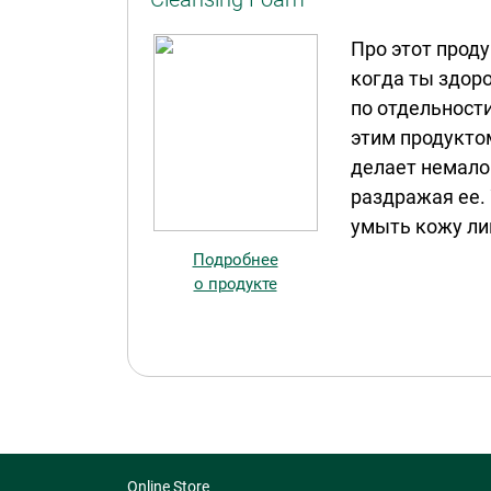
Про этот проду
когда ты здоро
по отдельности
этим продуктом
делает немало
раздражая ее. 
умыть кожу ли
Подробнее
о продукте
Online Store