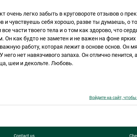
кт очень легко забыть в круговороте отзывов о пре
в и чувствуешь себя хорошо, разве ты думаешь, о т
 все части твоего тела и о том как здорово, что серд
. Он как будто не заметен и не важен на фоне ярких
важную работу, которая лежит в основе основ. Он м
У него нет навязчивого запаха. Он отлично пенится, 
ца, шеи и декольте. Любовь.
Войдите на сайт, чтобы
Contact us
Che