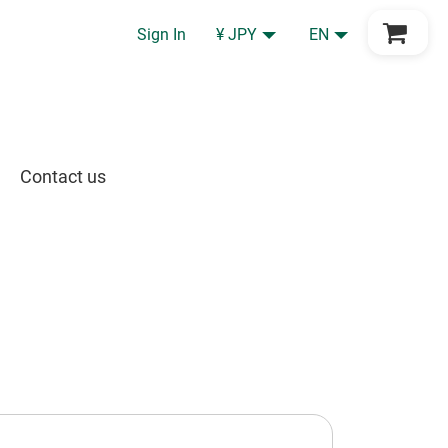
Go to Cart
Sign In
¥ JPY
EN
Contact us