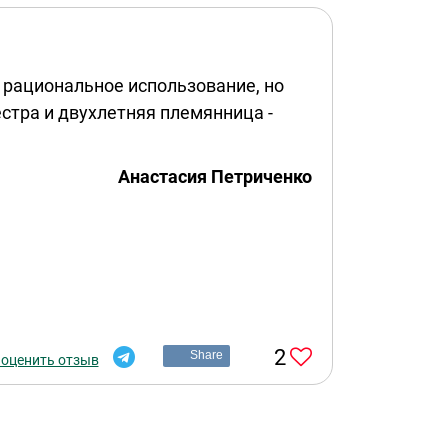
 рациональное использование, но
сестра и двухлетняя племянница -
Анастасия Петриченко
2
Share
 оценить отзыв