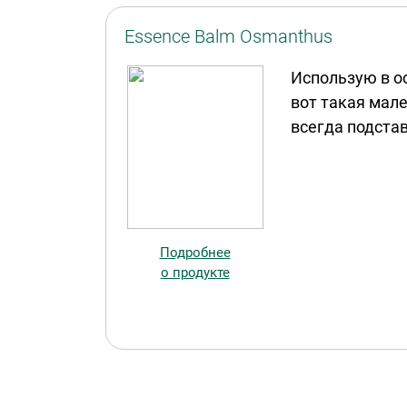
Essence Balm Osmanthus
Использую в ос
вот такая мале
всегда подста
Подробнее
о продукте