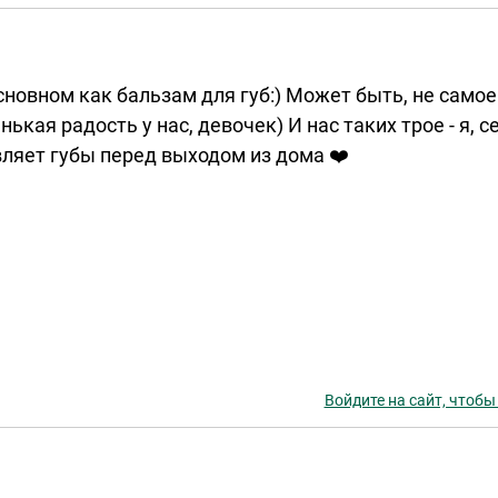
новном как бальзам для губ:) Может быть, не самое
нькая радость у нас, девочек) И нас таких трое - я, 
вляет губы перед выходом из дома ❤️
Войдите на сайт, чтобы