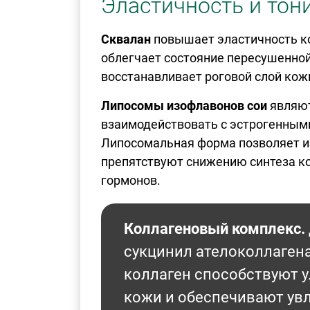
Эластичность и тон
Сквалан
повышает эластичность ко
облегчает состояние пересушенной
восстанавливает роговой слой кож
Липосомы изофлавонов сои
являют
взаимодействовать с эстрогенным
Липосомальная форма позволяет и
препятствуют снижению синтеза ко
гормонов.
Коллагеновый комплекс.
сукцинил ателоколлаген
коллаген способствуют 
кожи и обеспечивают у