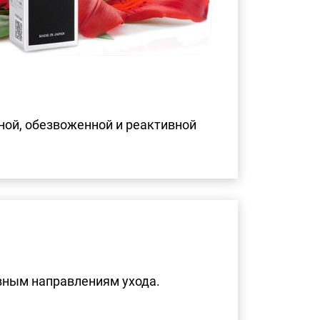
ной, обезвоженной и реактивной
вным направлениям ухода.