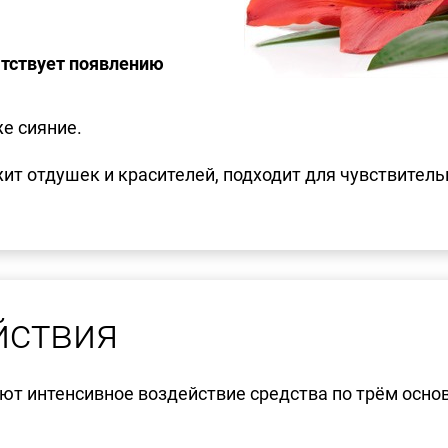
ятствует появлению
е сияние.
ит отдушек и красителей, подходит для чувствитель
йствия
ют интенсивное воздействие средства по трём осно