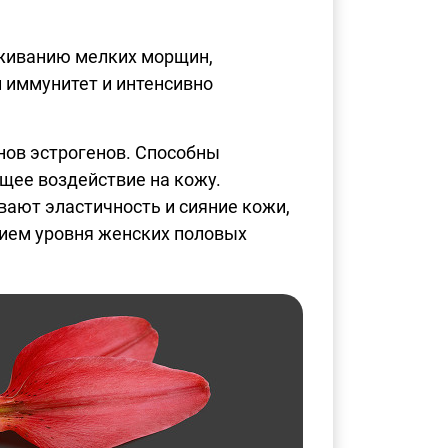
аживанию мелких морщин,
 иммунитет и интенсивно
ов эстрогенов. Способны
ее воздействие на кожу.
ают эластичность и сияние кожи,
нием уровня женских половых