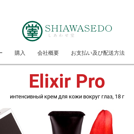
ー
購入
会社概要
お支払い及び配送方法
Elixir Pro
интенсивный крем для кожи вокруг глаз, 18 г