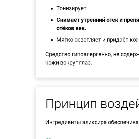
Тонизирует.
Снимает утренний отёк и преп
отёков век.
Мягко осветляет и придаёт кож
Средство гипоалергенно, не содерж
кожи вокруг глаз.
Принцип возде
Ингредиенты эликсира обеспечива