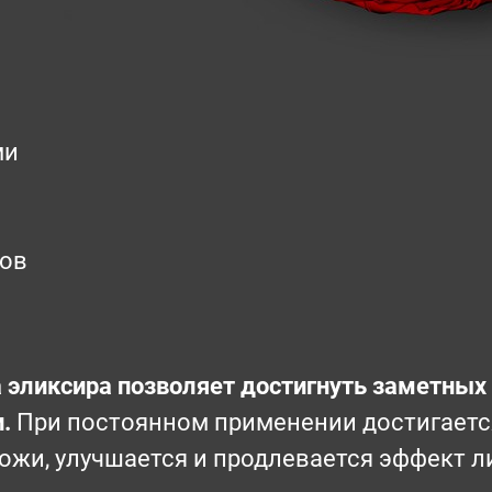
ми
ров
эликсира позволяет достигнуть заметных 
.
При постоянном применении достигаетс
жи, улучшается и продлевается эффект л