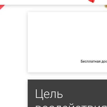
Бесплатная до
Цель