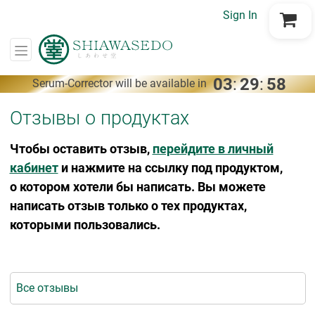
Sign In
Go to Cart
03
:
29
:
57
Serum-Corrector will be available in
Отзывы о продуктах
Чтобы оставить отзыв,
перейдите в личный
кабинет
и нажмите на ссылку под продуктом,
о котором хотели бы написать. Вы можете
написать отзыв только о тех продуктах,
которыми пользовались.
Все отзывы