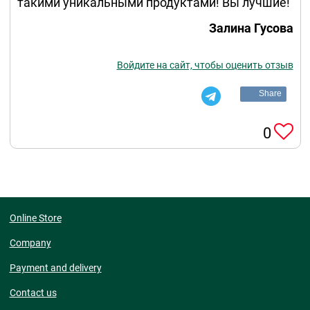
такими уникальными продуктами! Вы лучшие!
Залина Гусова
Войдите на сайт, чтобы оценить отзыв
Share
0
Online Store
Company
Payment and delivery
Contact us