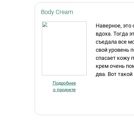
Body Cream
Наверное, это 
вдоха. Тогда 
съедала все м
свой уровень п
спасает кожу 
крем очень пом
два. Вот такой
Подробнее
о продукте