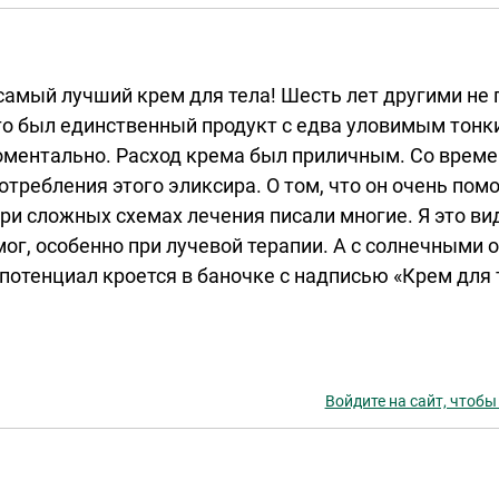
самый лучший крем для тела! Шесть лет другими не 
это был единственный продукт с едва уловимым тонк
оментально. Расход крема был приличным. Со време
отребления этого эликсира. О том, что он очень помо
при сложных схемах лечения писали многие. Я это в
ог, особенно при лучевой терапии. А с солнечными 
 потенциал кроется в баночке с надписью «Крем для 
Войдите на сайт, чтобы