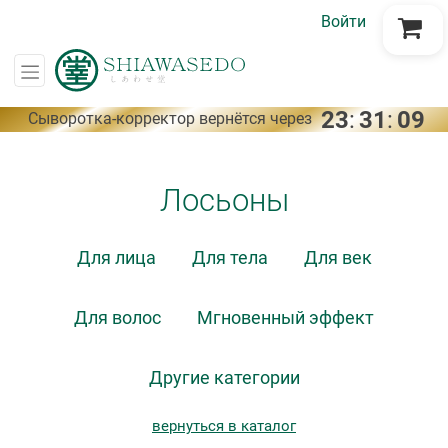
Войти
Перейти в корзину
23
:
31
:
09
Сыворотка-корректор вернётся через
Лосьоны
Для лица
Для тела
Для век
Для волос
Мгновенный эффект
Другие категории
вернуться в каталог