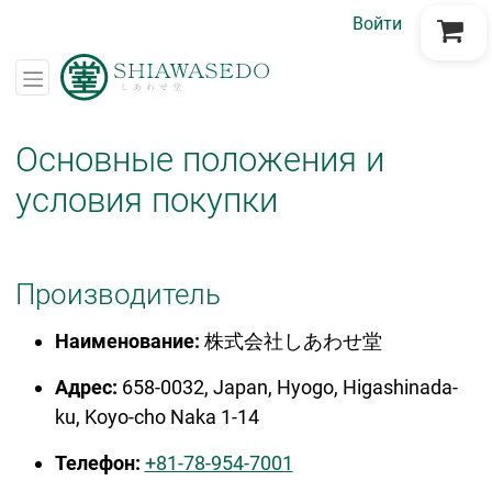
Войти
Перейти в корзину
Основные положения и
условия покупки
Производитель
Наименование:
株式会社しあわせ堂
Адрес:
658-0032,
Japan, Hyogo, Higashinada-
ku,
Koyo-cho Naka 1-14
Телефон:
+81-78-954-7001