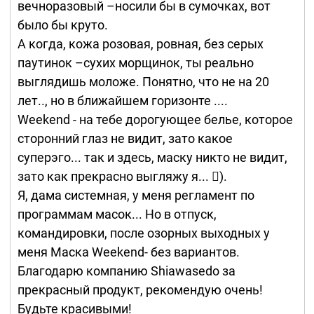
вечноразовый –носили бы в сумочках, вот
было бы круто.
А когда, кожа розовая, ровная, без серых
паутинок –сухих морщинок, ты реально
выглядишь моложе. Понятно, что не на 20
лет.., но в ближайшем горизонте ....
Weekend - на тебе дорогующее белье, которое
сторонний глаз не видит, зато какое
суперэго... так и здесь, маску никто не видит,
зато как прекрасно выгляжу я... ).
Я, дама системная, у меня регламент по
программам масок... Но в отпуск,
командировки, после озорных выходных у
меня Маска Weekend- без вариантов.
Благодарю компанию Shiawasedo за
прекрасный продукт, рекомендую очень!
Будьте красивыми!