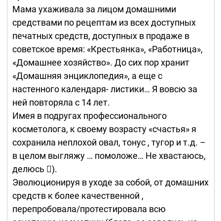
Мама ухаживала за лицом домашними
средствами по рецептам из всех доступных
печатных средств, доступных в продаже в
советское время: «Крестьянка», «Работница»,
«Домашнее хозяйство». До сих пор хранит
«Домашняя энциклопедия», а еще с
настенного календаря- листики… Я вовсю за
ней повторяла с 14 лет.
Имея в подругах профессионального
косметолога, к своему возрасту «счастья» я
сохранила неплохой овал, тонус , тугор и т.д. –
в целом выгляжу … помоложе… Не хвастаюсь,
делюсь ).
Эволюционируя в уходе за собой, от домашних
средств к более качественной ,
перепробовала/протестировала всю