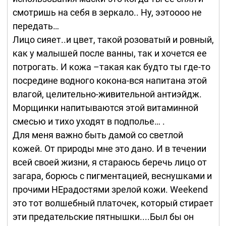
смотришь на себя в зеркало.. Ну, ээтоооо не
передать…
Лицо сияет..и цвет, такой розоватый и ровный,
как у малышей после ванны, так и хочется ее
потрогать. И кожа –такая как будто ты где-то
посредине водного кокона-вся напитана этой
влагой, целительно-живительной антиэйдж.
Морщинки напитываются этой витаминной
смесью и тихо уходят в подполье… .
Для меня важно быть дамой со светлой
кожей. От природы мне это дано. И в течении
всей своей жизни, я стараюсь беречь лицо от
загара, борюсь с пигментацией, веснушками и
прочими НЕрадостями зрелой кожи. Weekend
это тот волшебный платочек, который стирает
эти предательские пятнышки....Был бы он