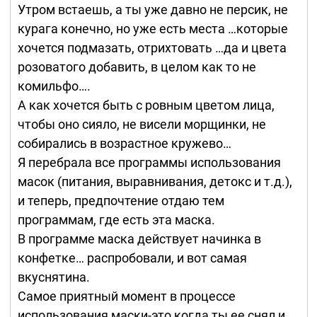
Утром встаешь, а ты уже давно не персик, не
курага конечно, но уже есть места …которые
хочется подмазать, отрихтовать …да и цвета
розоватого добавить, в целом как то не
комильфо….
А как хочется быть с ровным цветом лица,
чтобы оно сияло, не висели морщинки, не
собирались в возрастное кружево…
Я перебрала все программы использования
масок (питания, выравнивания, детокс и т.д.),
и теперь, предпочтение отдаю тем
программам, где есть эта маска.
В программе маска действует начинка в
конфетке… распробовали, и вот самая
вкуснятина.
Самое приятный момент в процессе
использования маски-это когда ты ее снял и