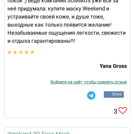
покое :) ведь компания SUMMUS уже всё за
неё придумала: купите маску Weekend и
устраивайте своей коже, и душе тоже,
выходные как только появится желание!
Незабываемые ощущения легкости, свежести
и отдыха гарантированы!!!
Yana Gross
Войдите на сайт, чтобы оценить отзыв
Share
3