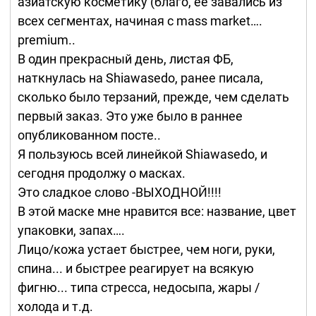
азиатскую косметику (благо, ее завались из
всех сегментах, начиная с mass market….
premium..
В один прекрасный день, листая ФБ,
наткнулась на Shiawasedo, ранее писала,
сколько было терзаний, прежде, чем сделать
первый заказ. Это уже было в раннее
опубликованном посте..
Я пользуюсь всей линейкой Shiawasedo, и
сегодня продолжу о масках.
Это сладкое слово -ВЫХОДНОЙ!!!!
В этой маске мне нравится все: название, цвет
упаковки, запах….
Лицо/кожа устает быстрее, чем ноги, руки,
спина... и быстрее реагирует на всякую
фигню... типа стресса, недосыпа, жары /
холода и т.д.