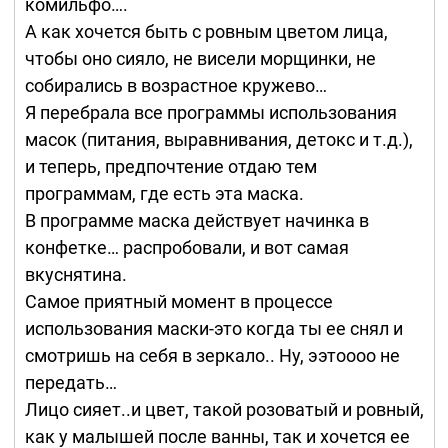
комильфо….
А как хочется быть с ровным цветом лица,
чтобы оно сияло, не висели морщинки, не
собирались в возрастное кружево…
Я перебрала все программы использования
масок (питания, выравнивания, детокс и т.д.),
и теперь, предпочтение отдаю тем
программам, где есть эта маска.
В программе маска действует начинка в
конфетке… распробовали, и вот самая
вкуснятина.
Самое приятный момент в процессе
использования маски-это когда ты ее снял и
смотришь на себя в зеркало.. Ну, ээтоооо не
передать…
Лицо сияет..и цвет, такой розоватый и ровный,
как у малышей после ванны, так и хочется ее