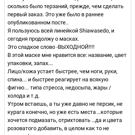
сколько было терзаний, прежде, чем сделать
первый заказ. Это уже было в раннее
опубликованном посте..
Я пользуюсь всей линейкой Shiawasedo, и
сегодня продолжу о масках.
Это сладкое слово -ВЫХОДНОЙ!!!!
В этой маске мне нравится все: название, цвет
упаковки, запах….
Лицо/кожа устает быстрее, чем ноги, руки,
спина... и быстрее реагирует на всякую
фигню... типа стресса, недосыпа, жары /
холода и т.д.
Утром встаешь, а ты уже давно не персик, не
курага конечно, но уже есть места …которые
хочется подмазать, отрихтовать …да и цвета
розоватого добавить, в целом как то не