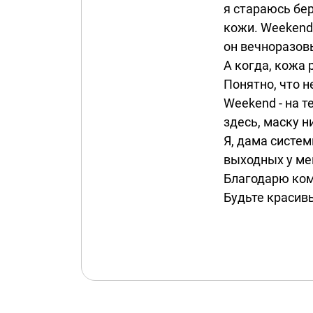
я стараюсь бе
кожи. Weekend
он вечноразовы
А когда, кожа 
Понятно, что не
Weekend - на т
здесь, маску ни
Я, дама систем
выходных у ме
Благодарю ком
Будьте красив