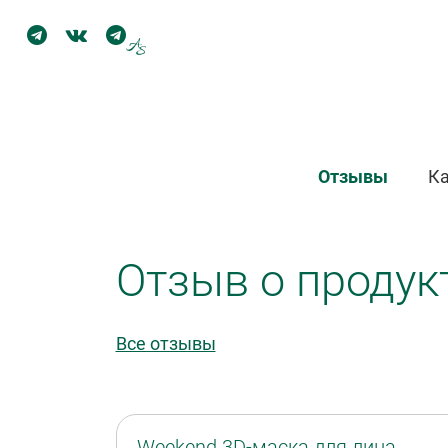
Отзывы
Ка
Отзыв о продук
Все отзывы
Weekend
3D-маска
для лица