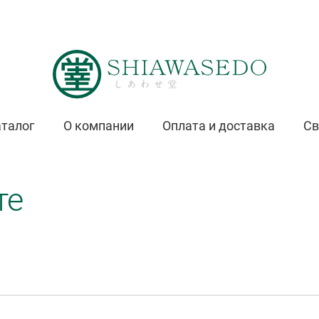
талог
О компании
Оплата и доставка
Св
те