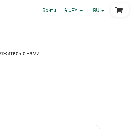
Перейти в корзину
Войти
¥ JPY
RU
яжитесь с нами