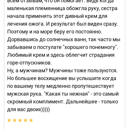
всем отзывам, что он помогает. Ведь когда
маленькая племянница обожгла руку, сестра
начала применять этот дивный крем для
лечения ожога. И результат был виден сразу.
Поэтому и на море беру его постоянно.
Дорвавшись до солнечных ванн, так часто мы
забываем о постулате "хорошего понемногу".
Любимый крем и здесь облегчит страдания
горе-отпускников.
Ну, а мужчинам? Мужчины тоже пользуются.
Но большее восхищение вы услышите когда
по вашему телу медленно пропутешествует
мужская рука. "Какая ты нежная" - это самый
скромный комплимент. Дальнейшее - только
для вас двоих)))))