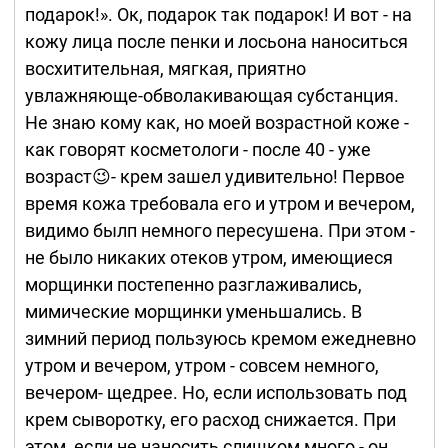
подарок!». Ок, подарок так подарок! И вот - на
кожу лица после пенки и лосьона наноситься
восхитительная, мягкая, приятно
увлажняюще-обволакивающая субстанция.
Не знаю кому как, но моей возрастной коже -
как говорят косметологи - после 40 - уже
возраст😉- крем зашел удивительно! Первое
время кожа требовала его и утром и вечером,
видимо былп немного пересушена. При этом -
не было никаких отеков утром, имеющиеся
морщинки постепенно разглаживались,
мимические морщинки уменьшались. В
зимний период пользуюсь кремом ежедневно
утром и вечером, утром - совсем немного,
вечером- щедрее. Но, если использовать под
крем сыворотку, его расход снижается. При
этом, если не наносить слишком много - он